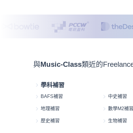
與
Music-Class
類近的Freela
學科補習
BAFS補習
中史補習
地理補習
數學M2補
歷史補習
生物補習