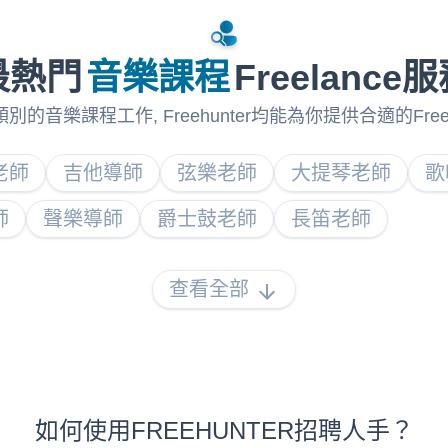
最熱門
音樂課程
Freelance
的音樂課程工作, Freehunter均能為你提供合適的Free
老師
吉他導師
弦樂老師
大提琴老師
歌
師
聲樂導師
爵士鼓老師
長笛老師
查看全部
如何使用FREEHUNTER招聘人手？