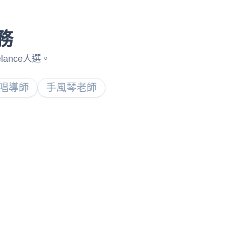
服務
lance人選。
唱導師
手風琴老師