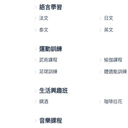
語言學習
法文
日文
泰文
英文
運動訓練
武術課程
瑜伽課程
足球訓練
體適能訓練
生活興趣班
調酒
咖啡拉花
音樂課程