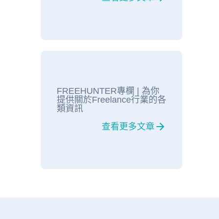
FREEHUNTER專欄 | 為你
提供關於Freelance行業的各
類資訊
查看更多文章