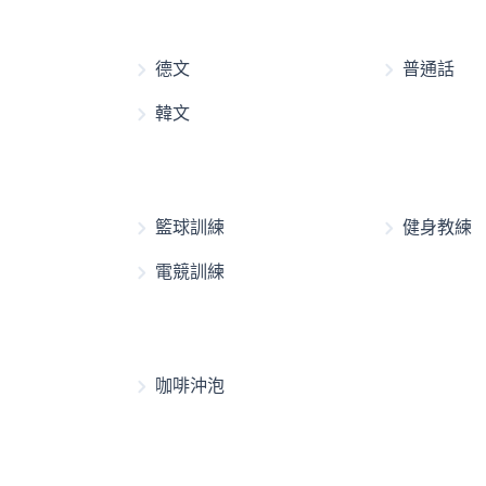
德文
普通話
韓文
籃球訓練
健身教練
電競訓練
咖啡沖泡