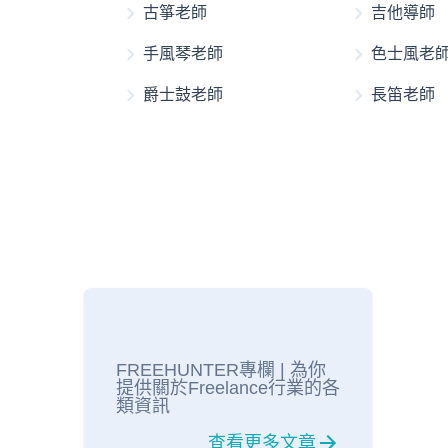
古箏老師
吉他導師
手風琴老師
色士風老
爵士鼓老師
長笛老師
FREEHUNTER專欄 | 為你
提供關於Freelance行業的各
類資訊
查看更多文章