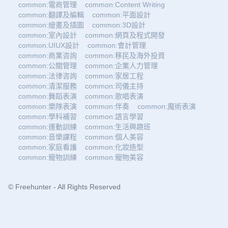
common:電商管理
common:Content Writing
common:翻譯及編輯
common:平面設計
common:繪畫及插圖
common:3D設計
common:室內設計
common:網頁及程式開發
common:UIUX設計
common:會計管理
common:商業咨詢
common:移民及海外投資
common:公關管理
common:企業人力管理
common:法律咨詢
common:家居工程
common:清潔服務
common:司儀主持
common:舞蹈表演
common:歌唱表演
common:樂隊表演
common:伴奏
common:魔術表演
common:學科補習
common:語言學習
common:運動訓練
common:生活興趣班
common:音樂課程
common:個人美容
common:家庭看護
common:化妝造型
common:寵物訓練
common:寵物美容
© Freehunter - All Rights Reserved