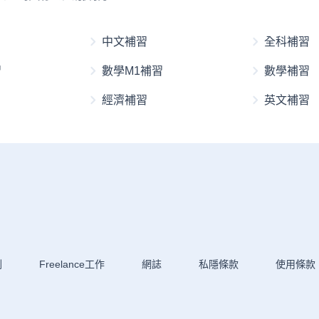
中文補習
全科補習
習
數學M1補習
數學補習
經濟補習
英文補習
劃
Freelance工作
網誌
私隱條款
使用條款