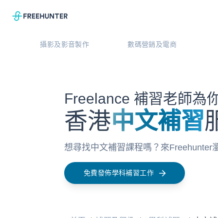
攝影及影音製作
數碼營銷及電商
Freelance 補習老師
香港
中文補習
想尋找中文補習課程嗎？來Freehun
免費發佈學科補習工作