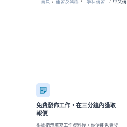
首頁
/
補習及興趣
/
學科補習
/
中文補
免費發佈工作，在三分鐘內獲取
報價
根據指示填寫工作資料後，你便能免費發