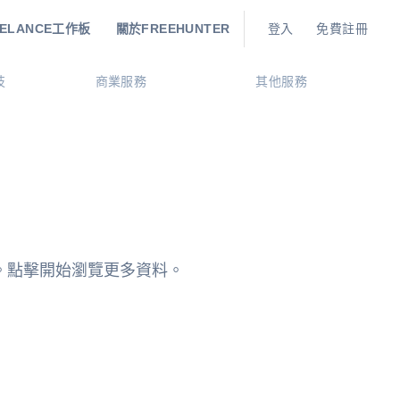
EELANCE工作板
關於FREEHUNTER
登入
免費註冊
技
商業服務
其他服務
學。點擊開始瀏覽更多資料。