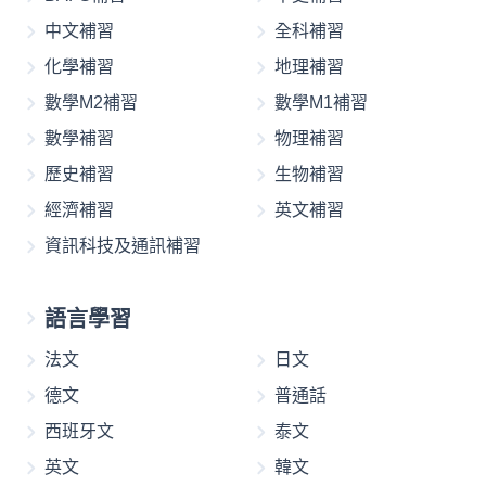
中文補習
全科補習
化學補習
地理補習
數學M2補習
數學M1補習
數學補習
物理補習
歷史補習
生物補習
經濟補習
英文補習
資訊科技及通訊補習
語言學習
法文
日文
德文
普通話
西班牙文
泰文
英文
韓文