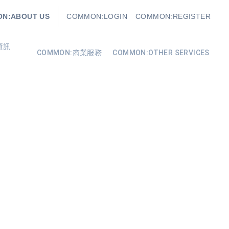
N:ABOUT US
COMMON:LOGIN
COMMON:REGISTER
資訊
COMMON:商業服務
COMMON:OTHER SERVICES