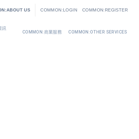
N:ABOUT US
COMMON:LOGIN
COMMON:REGISTER
資訊
COMMON:商業服務
COMMON:OTHER SERVICES