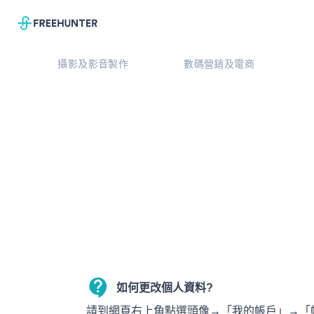
攝影及影音製作
數碼營銷及電商
如何更改個人資料?
請到網頁右上角點選頭像→「我的帳戶」→「