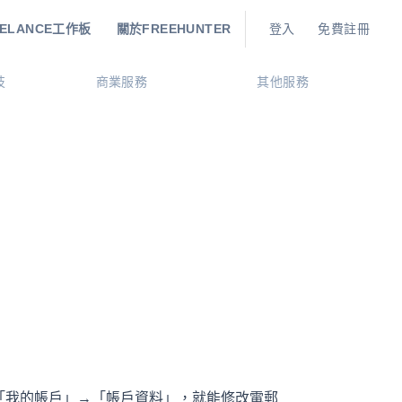
EELANCE工作板
關於FREEHUNTER
登入
免費註冊
技
商業服務
其他服務
「我的帳戶」→「帳戶資料」，就能修改電郵