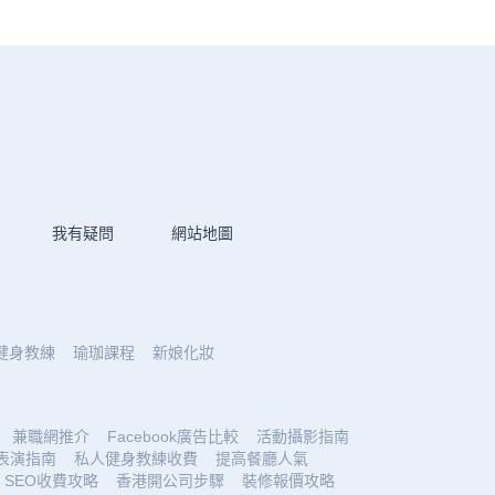
我有疑問
網站地圖
健身教練
瑜珈課程
新娘化妝
兼職網推介
Facebook廣告比較
活動攝影指南
表演指南
私人健身教練收費
提高餐廳人氣
SEO收費攻略
香港開公司步驟
裝修報價攻略