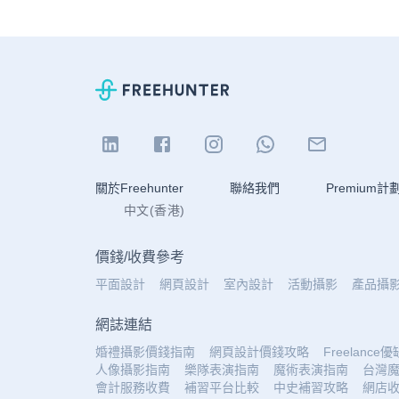
關於Freehunter
聯絡我們
Premium計
中文(香港)
價錢
/
收費參考
平面設計
網頁設計
室內設計
活動攝影
產品攝
網誌連結
婚禮攝影價錢指南
網頁設計價錢攻略
Freelance
人像攝影指南
樂隊表演指南
魔術表演指南
台灣
會計服務收費
補習平台比較
中史補習攻略
網店