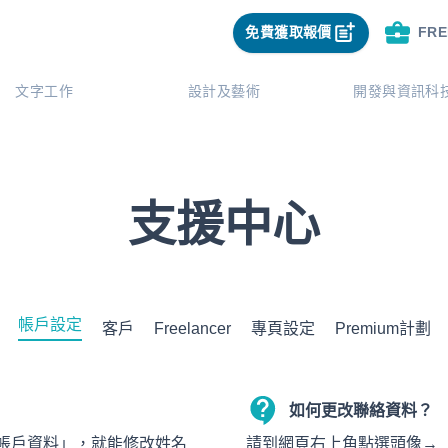
免費獲取報價
FR
文字工作
設計及藝術
開發與資訊科
支援中心
帳戶設定
客戶
Freelancer
專頁設定
Premium計劃
如何更改聯絡資料？
帳戶資料」，就能修改姓名
請到網頁右上角點選頭像→