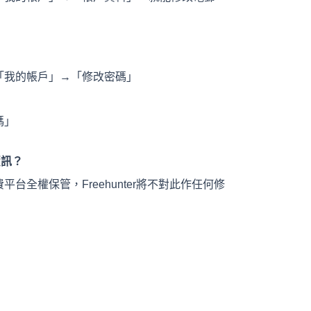
「我的帳戶」→「修改密碼」
碼」
資訊？
台全權保管，Freehunter將不對此作任何修