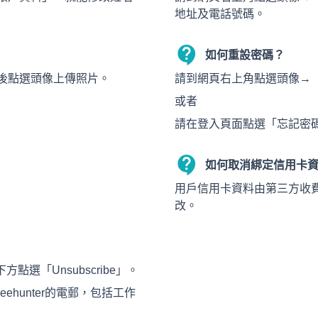
地址及電話號碼。
如何重設密碼？
後點選頭像上傳照片。
請到網頁右上角點選頭像→
或者
請在登入頁面點選「忘記密
如何取消綁定信用卡
用戶信用卡資料由第三方收費平
改。
方點選「Unsubscribe」。
ehunter的電郵，包括工作