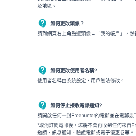
及地區。
如何更改頭像？
請到網頁右上角點選頭像→「我的帳戶」，然
如何更改使用者名稱?
使用者名稱由系統設定，用戶無法修改。
如何停止接收電郵通知?
請開啟任何一封Freehunter的電郵並在電郵最下
*取消訂閱電郵後，您將不會再收到任何來自Fre
邀請、訊息通知、驗證電郵或電子優惠卷等。