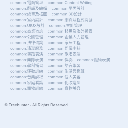
common:電商管理
common:Content Writing
common:翻譯及編輯
common:平面設計
common:繪畫及插圖
common:3D設計
common:室內設計
common:網頁及程式開發
common:UIUX設計
common:會計管理
common:商業咨詢
common:移民及海外投資
common:公關管理
common:企業人力管理
common:法律咨詢
common:家居工程
common:清潔服務
common:司儀主持
common:舞蹈表演
common:歌唱表演
common:樂隊表演
common:伴奏
common:魔術表演
common:學科補習
common:語言學習
common:運動訓練
common:生活興趣班
common:音樂課程
common:個人美容
common:家庭看護
common:化妝造型
common:寵物訓練
common:寵物美容
© Freehunter - All Rights Reserved