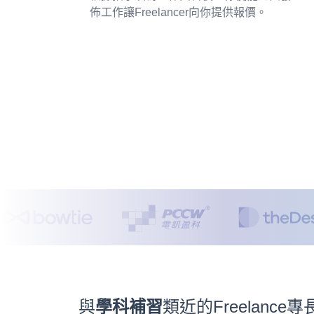
佈工作讓Freelancer向你提供報價。
與
學科補習
類近的Freelanc