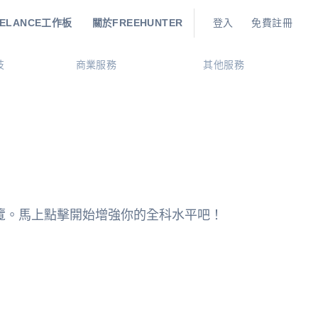
EELANCE工作板
關於FREEHUNTER
登入
免費註冊
技
商業服務
其他服務
瀏覽。馬上點擊開始增強你的全科水平吧！