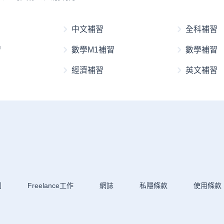
中文補習
全科補習
習
數學M1補習
數學補習
經濟補習
英文補習
劃
Freelance工作
網誌
私隱條款
使用條款