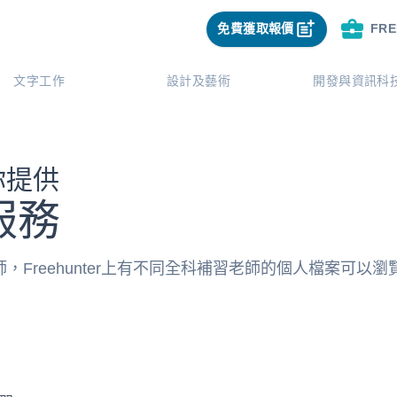
免費獲取報價
FR
文字工作
設計及藝術
開發與資訊科
為你提供
服務
Freehunter上有不同全科補習老師的個人檔案可以