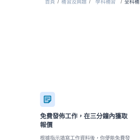
首頁
/
補習及興趣
/
學科補習
/
全科補
免費發佈工作，在三分鐘內獲取
報價
根據指示填寫工作資料後，你便能免費發