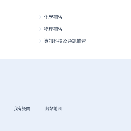
化學補習
物理補習
資訊科技及通訊補習
我有疑問
網站地圖