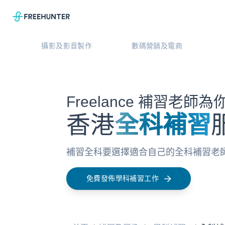
攝影及影音製作
數碼營銷及電商
Freelance 補習老師
香港
全科補習
補習全科要選擇適合自己的全科補習老師，
免費發佈學科補習工作