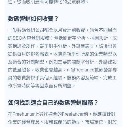
性，從而吸引最有可能轉化的受眾群體。
數碼營銷如何收費？
一般數碼營銷公司都會以月費計劃收費，涵蓋不同層面
的SEO內容營銷服務：包括關鍵字分析、插圖設計、文
案構思及創作、競爭對手分析、外鏈建設等，隨後也會
提供每月的排名報表。收費將視乎你所屬的企業類型以
及適合的計劃類型，例如需要的關鍵字分析、外鏈建設
的數量越多，收費也會越高。n而Freelance數碼營銷專
員的收費將視乎其個人經驗、服務內容及範疇、完成工
作所需時間等等因素而有所調整。
如何找到適合自己的數碼營銷服務？
在Freehunter上尋找適合的Freelancer前，你應該針對
企業的經營理念、服務或產品的類型、市場定位、對於