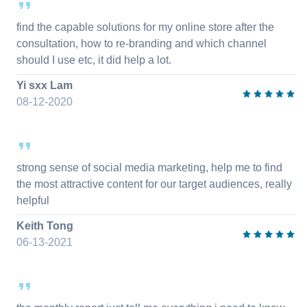
find the capable solutions for my online store after the
consultation, how to re-branding and which channel
should I use etc, it did help a lot.
Yi sxx Lam
08-12-2020
strong sense of social media marketing, help me to find
the most attractive content for our target audiences, really
helpful
Keith Tong
06-13-2021