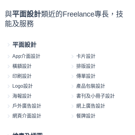
與
平面設計
類近的Freelance專長，技
能及服務
平面設計
App介面設計
卡片設計
橫額設計
排版設計
印刷設計
傳單設計
Logo設計
產品包裝設計
海報設計
書刊及小冊子設計
戶外廣告設計
網上廣告設計
網頁介面設計
餐牌設計