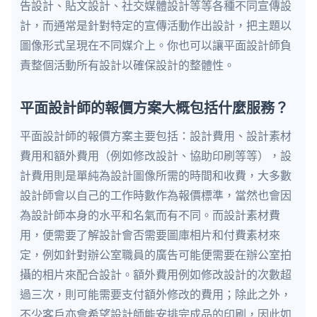
告設計、貼文設計、社交媒體設計等等各種不同宣傳設
計，而通常是針對特定的宣傳活動作出設計，把主題以
圖像形式呈現在不同媒介上。你也可以讓平面設計師負
責整個活動所有設計以確保設計的整體性。
平面設計師的報價方案大概包括什麼服務？
平面設計師的報價方案主要包括：設計費用、設計素材
費用和額外費用（例如修改設計、協助印刷等等），設
計費用則是單純為設計圖像所需的時間和收費，大多數
設計師會以自己的工作時數作為報價標準，當然也會因
為設計師本身的水平和名氣而有不同。而設計素材費
用，便需要了解設計會否需要圖庫相片和付費素材來
定，例如針對辦公室職員的廣告可能便需要在辦公室拍
攝的相片來配合設計。額外費用例如修改設計的次數超
過三次，則可能需要支付額外修改的費用；除此之外，
不少客戶亦會希望設計師能安排完成品的印刷，因此如