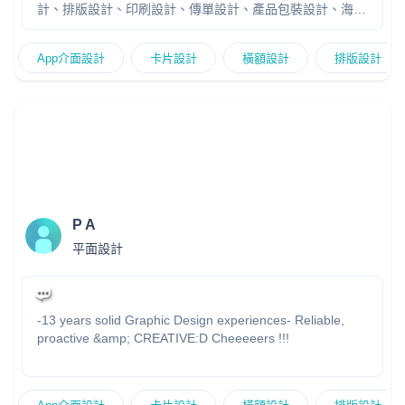
計、排版設計、印刷設計、傳單設計、產品包裝設計、海報
設計、書刊及小冊子設計和餐牌設計。 我具備豐富的經驗和
創意，我能為你提供專業意見，為您量身定制符合您需求的
App介面設計
卡片設計
橫額設計
排版設計
設計方案。 https://tracychuillustration.wixsite.com/mysite
工作聯絡: tracychu615@gmail.com
P A
平面設計
-13 years solid Graphic Design experiences- Reliable,
proactive &amp; CREATIVE:D Cheeeeers !!!