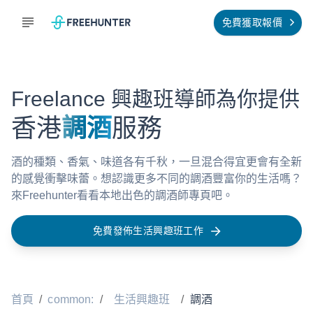
免費獲取報價
Freelance 興趣班導師為你提供
香港
調酒
服務
酒的種類、香氣、味道各有千秋，一旦混合得宜更會有全新
的感覺衝擊味蕾。想認識更多不同的調酒豐富你的生活嗎？
來Freehunter看看本地出色的調酒師專頁吧。
免費發佈生活興趣班工作
首頁
/
common:
/
生活興趣班
/
調酒