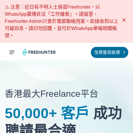
⚠️ 注意：近日有不明人士偽冒Freehunter，以
WhatsApp廣傳非法「工作機會」。請留意，
Freehunter Admin只會於電郵聯絡用家。如接收到以上
可疑訊息，請切勿回覆，並可於WhatsApp舉報相關帳
號。
免費獲取報價
香港
最大
Freelance
平台
50,000+ 客戶
成功
聘請最合適