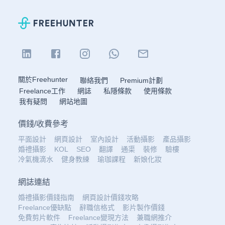
關於Freehunter
聯絡我們
Premium計劃
Freelance工作
網誌
私隱條款
使用條款
我有疑問
網站地圖
價錢
/
收費參考
平面設計
網頁設計
室內設計
活動攝影
產品攝影
婚禮攝影
KOL
SEO
翻譯
通渠
裝修
驗樓
冷氣機滴水
健身教練
瑜珈課程
新娘化妝
網誌連結
婚禮攝影價錢指南
網頁設計價錢攻略
Freelance優缺點
辭職信格式
影片製作價錢
免費剪片軟件
Freelance變現方法
兼職網推介