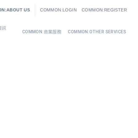
N:ABOUT US
COMMON:LOGIN
COMMON:REGISTER
資訊
COMMON:商業服務
COMMON:OTHER SERVICES