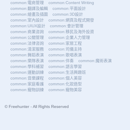
common:電商管理
common:Content Writing
common:翻譯及編輯
common:平面設計
common:繪畫及插圖
common:3D設計
common:室內設計
common:網頁及程式開發
common:UIUX設計
common:會計管理
common:商業咨詢
common:移民及海外投資
common:公關管理
common:企業人力管理
common:法律咨詢
common:家居工程
common:清潔服務
common:司儀主持
common:舞蹈表演
common:歌唱表演
common:樂隊表演
common:伴奏
common:魔術表演
common:學科補習
common:語言學習
common:運動訓練
common:生活興趣班
common:音樂課程
common:個人美容
common:家庭看護
common:化妝造型
common:寵物訓練
common:寵物美容
© Freehunter - All Rights Reserved