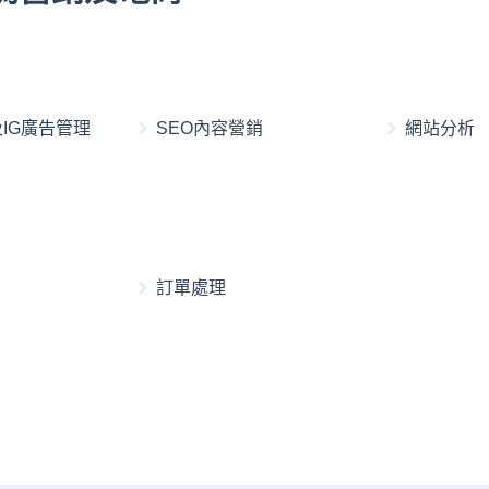
k及IG廣告管理
SEO內容營銷
網站分析
訂單處理