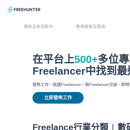
攝影及影音製作
數碼營銷及電商
在平台上
500+
多位專
Freelancer中找
發佈工作、挑選Freelancer、與Freelancer交談
立即發佈工作
Freelance行業分類
|
數