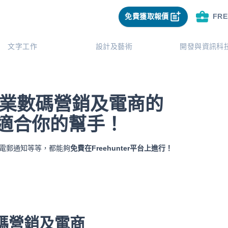
免費獲取報價
FR
文字工作
設計及藝術
開發與資訊科
業
數碼營銷及電商
的
到最適合你的幫手！
、即時電郵通知等等，都能夠
免費在Freehunter平台上進行！
碼營銷及電商