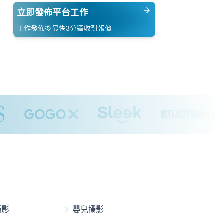
立即發佈平台工作
工作發佈後最快3分鐘收到報價
攝影
嬰兒攝影