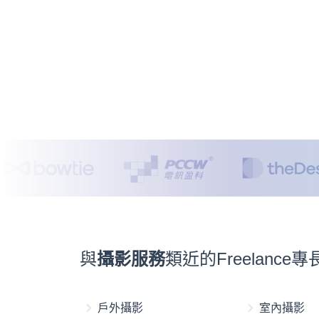
與
攝影服務
類近的Freelanc
戶外攝影
室內攝影