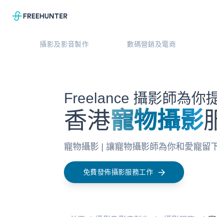
攝影及影音製作
數碼營銷及電商
Freelance 攝影師為你
香港
寵物攝影
寵物攝影 | 讓寵物攝影師為你和愛寵留下
免費發佈攝影服務工作