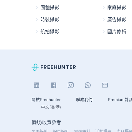
團體攝影
家庭攝影
時裝攝影
廣告攝影
航拍攝影
圖片修輯
關於Freehunter
聯絡我們
Premium計
中文(香港)
價錢
/
收費參考
平面設計
網頁設計
室內設計
活動攝影
產品攝