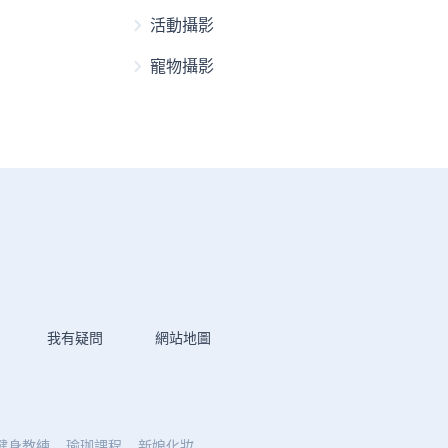
活動攝影
寵物攝影
我有疑問
網站地圖
健身教練
瑜珈課程
新娘化妝