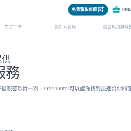
免費獲取報價
FR
文字工作
設計及藝術
開發與資訊科
提供
服務
最親密珍貴一刻，Freehunter可以讓你找到最適合你