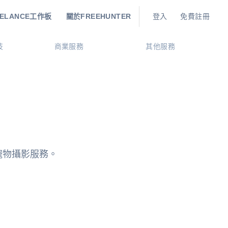
EELANCE工作板
關於FREEHUNTER
登入
免費註冊
技
商業服務
其他服務
的寵物攝影服務。