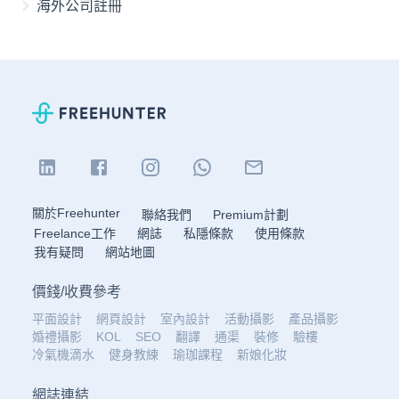
海外公司註冊
關於Freehunter
聯絡我們
Premium計劃
Freelance工作
網誌
私隱條款
使用條款
我有疑問
網站地圖
價錢
/
收費參考
平面設計
網頁設計
室內設計
活動攝影
產品攝影
婚禮攝影
KOL
SEO
翻譯
通渠
裝修
驗樓
冷氣機滴水
健身教練
瑜珈課程
新娘化妝
網誌連結