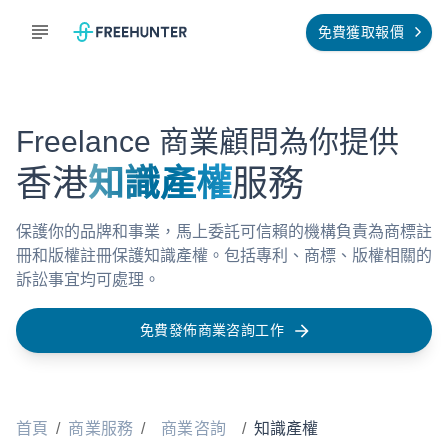
免費獲取報價
Freelance 商業顧問為你提供
香港
知識產權
服務
保護你的品牌和事業，馬上委託可信賴的機構負責為商標註
冊和版權註冊保護知識產權。包括專利、商標、版權相關的
訴訟事宜均可處理。
免費發佈商業咨詢工作
首頁
/
商業服務
/
商業咨詢
/
知識產權