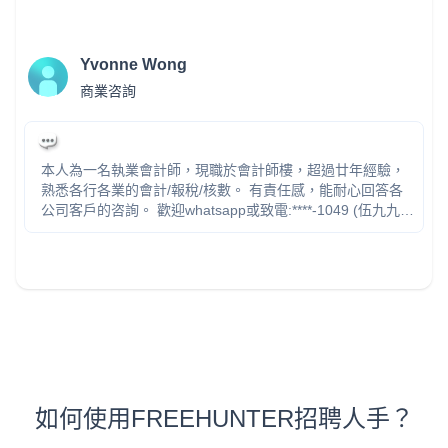
Yvonne Wong
商業咨詢
本人為一名執業會計師，現職於會計師樓，超過廿年經驗，
熟悉各行各業的會計/報稅/核數。 有責任感，能耐心回答各
公司客戶的咨詢。 歡迎whatsapp或致電:****-1049 (伍九九四
壹零四九)
如何使用FREEHUNTER招聘人手？