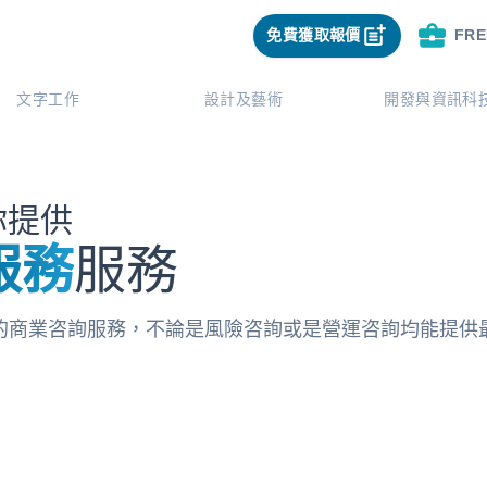
免費獲取報價
FR
文字工作
設計及藝術
開發與資訊科
為你提供
服務
服務
業咨詢服務，不論是風險咨詢或是營運咨詢均能提供最全面的