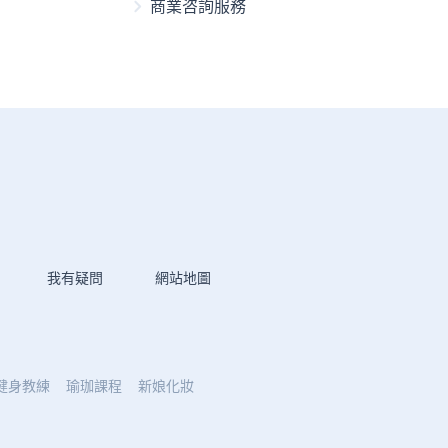
商業咨詢服務
我有疑問
網站地圖
健身教練
瑜珈課程
新娘化妝