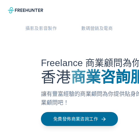
攝影及影音製作
數碼營銷及電商
Freelance 商業顧問
香港
商業咨詢
讓有豐富經驗的商業顧問為你提供貼身的商
業顧問吧！
免費發佈商業咨詢工作