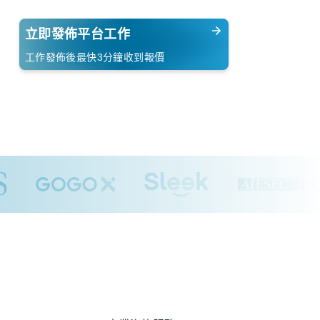
立即發佈平台工作
工作發佈後最快3分鐘收到報價