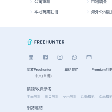
公司重組
市場調查
本地商業註冊
海外公司註
關於Freehunter
聯絡我們
Premium計
中文(香港)
價錢
/
收費參考
平面設計
網頁設計
室內設計
活動攝影
產品攝
網誌連結