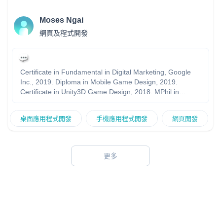
Moses Ngai
網頁及程式開發
Certificate in Fundamental in Digital Marketing, Google
Inc., 2019. Diploma in Mobile Game Design, 2019.
Certificate in Unity3D Game Design, 2018. MPhil in
Chemistry, HKUST,****-1997 BSc(Hons) in Chemistry,
CityU,****-1995
桌面應用程式開發
手機應用程式開發
網頁開發
更多