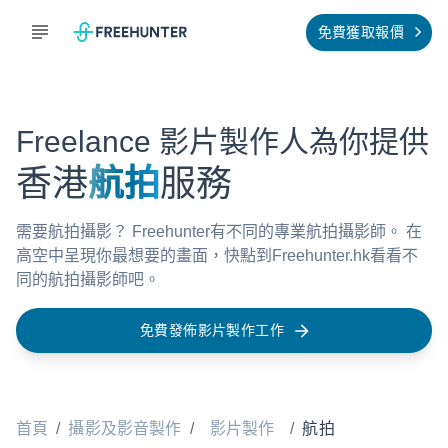
免費獲取報價
Freelance 影片製作人為你提供
香港
航拍
服務
需要航拍攝影？ Freehunter有不同的專業航拍攝影師。 在
高空中呈現你最想要的畫面，快點到Freehunter.hk看看不
同的航拍攝影師吧。
免費發佈影片製作工作
首頁
/
攝影及影音製作
/
影片製作
/
航拍