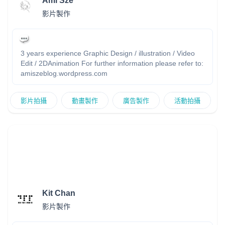
Ami Sze
影片製作
3 years experience Graphic Design / illustration / Video
Edit / 2DAnimation For further information please refer to:
amiszeblog.wordpress.com
影片拍攝
動畫製作
廣告製作
活動拍攝
Kit Chan
影片製作