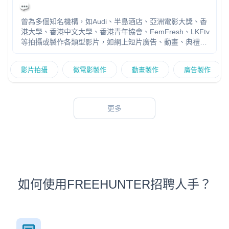
曾為多個知名機構，如Audi、半島酒店、亞洲電影大獎、香
港大學、香港中文大學、香港青年協會、FemFresh、LKFtv
等拍攝或製作各類型影片，如網上短片廣告、動畫、典禮片
段、活動宣傳影片等。 熟悉Adobe Premiere Pro、After
Effects、Photoshop、Illustration、Lightroom等軟件。
影片拍攝
微電影製作
動畫製作
廣告製作
更多
如何使用FREEHUNTER招聘人手？