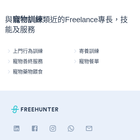
與
寵物訓練
類近的Freelance專長，技
能及服務
上門行為訓練
寄養訓練
寵物善終服務
寵物餐單
寵物藥物餵食