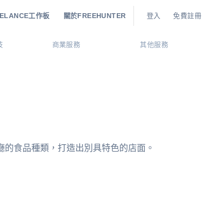
EELANCE工作板
關於FREEHUNTER
登入
免費註冊
技
商業服務
其他服務
廳的食品種類，打造出別具特色的店面。