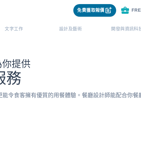
免費獲取報價
FR
文字工作
設計及藝術
開發與資訊科
師為你提供
服務
更能令食客擁有優質的用餐體驗。餐廳設計師能配合你餐