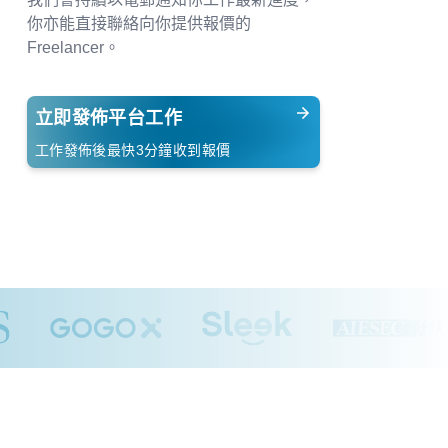
你亦能直接聯絡向你提供報價的
Freelancer。
立即發佈平台工作
工作發佈後最快3分鐘收到報價