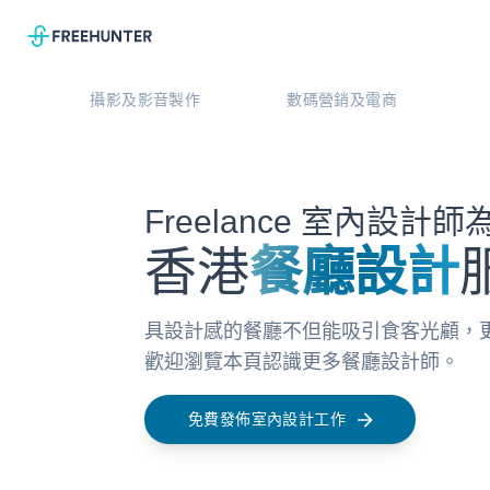
攝影及影音製作
數碼營銷及電商
Freelance 室內設計
香港
餐廳設計
具設計感的餐廳不但能吸引食客光顧，
歡迎瀏覽本頁認識更多餐廳設計師。
免費發佈室內設計工作