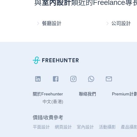
與
室內設計
類近的Freelanc
餐廳設計
公司設計
關於Freehunter
聯絡我們
Premium計
中文(香港)
價錢
/
收費參考
平面設計
網頁設計
室內設計
活動攝影
產品攝