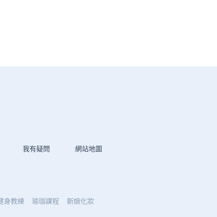
我有疑問
網站地圖
健身教練
瑜珈課程
新娘化妝