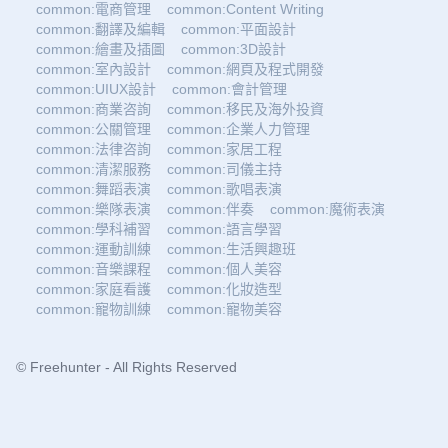
common:電商管理
common:Content Writing
common:翻譯及編輯
common:平面設計
common:繪畫及插圖
common:3D設計
common:室內設計
common:網頁及程式開發
common:UIUX設計
common:會計管理
common:商業咨詢
common:移民及海外投資
common:公關管理
common:企業人力管理
common:法律咨詢
common:家居工程
common:清潔服務
common:司儀主持
common:舞蹈表演
common:歌唱表演
common:樂隊表演
common:伴奏
common:魔術表演
common:學科補習
common:語言學習
common:運動訓練
common:生活興趣班
common:音樂課程
common:個人美容
common:家庭看護
common:化妝造型
common:寵物訓練
common:寵物美容
© Freehunter - All Rights Reserved