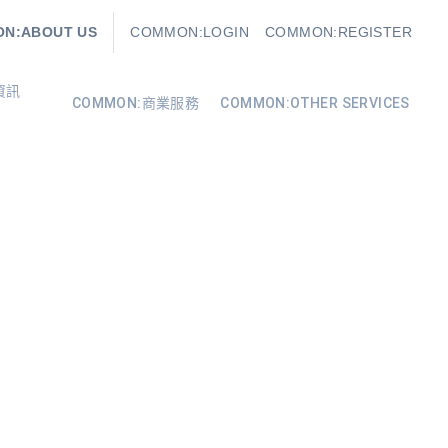
N:ABOUT US
COMMON:LOGIN
COMMON:REGISTER
資訊
COMMON:商業服務
COMMON:OTHER SERVICES