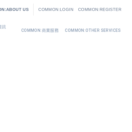
N:ABOUT US
COMMON:LOGIN
COMMON:REGISTER
資訊
COMMON:商業服務
COMMON:OTHER SERVICES