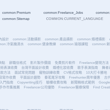
common:Premium
common:Freelance_Jobs
common:
common:Sitemap
COMMON:CURRENT_LANGUAGE
室內設計
common:活動攝影
common:產品攝影
common:婚禮攝影
mmon:冷氣機滴水
common:健身教練
common:瑜珈課程
common
優缺點
辭職信格式
影片製作價錢
免費剪片軟件
Freelance變現方法
魔術表演收費
台灣平面設計收費
婚禮化妝收費
歌手表演指南
舞者
收款方法
面試常見問題
寵物訓練收費
CV格式攻略
10大打卡勝地
容寫作收費
平面設計趨勢
春茗尾牙攻略
Freehunter周年優惠
古
入門指南
Copywriting技巧
驗樓收費攻略
新聞稿格式範例
Google 
手作市集推薦
Freelancer公司優勢
Freelancer醫療保障
Find Creat