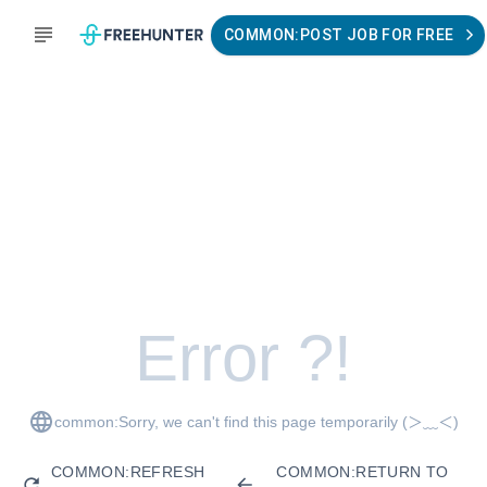
COMMON:POST JOB FOR FREE
Error ?!
common:Sorry, we can't find this page temporarily
(＞﹏＜)
COMMON:REFRESH
COMMON:RETURN TO