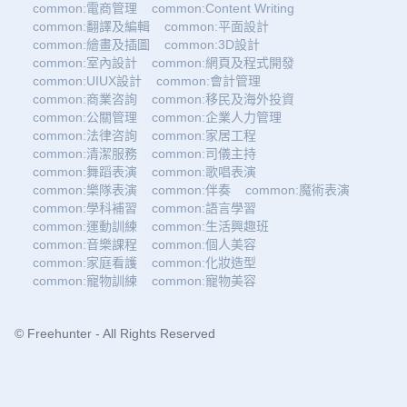
common:電商管理
common:Content Writing
common:翻譯及編輯
common:平面設計
common:繪畫及插圖
common:3D設計
common:室內設計
common:網頁及程式開發
common:UIUX設計
common:會計管理
common:商業咨詢
common:移民及海外投資
common:公關管理
common:企業人力管理
common:法律咨詢
common:家居工程
common:清潔服務
common:司儀主持
common:舞蹈表演
common:歌唱表演
common:樂隊表演
common:伴奏
common:魔術表演
common:學科補習
common:語言學習
common:運動訓練
common:生活興趣班
common:音樂課程
common:個人美容
common:家庭看護
common:化妝造型
common:寵物訓練
common:寵物美容
© Freehunter - All Rights Reserved