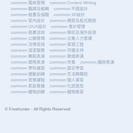
common:電商管理
common:Content Writing
common:翻譯及編輯
common:平面設計
common:繪畫及插圖
common:3D設計
common:室內設計
common:網頁及程式開發
common:UIUX設計
common:會計管理
common:商業咨詢
common:移民及海外投資
common:公關管理
common:企業人力管理
common:法律咨詢
common:家居工程
common:清潔服務
common:司儀主持
common:舞蹈表演
common:歌唱表演
common:樂隊表演
common:伴奏
common:魔術表演
common:學科補習
common:語言學習
common:運動訓練
common:生活興趣班
common:音樂課程
common:個人美容
common:家庭看護
common:化妝造型
common:寵物訓練
common:寵物美容
© Freehunter - All Rights Reserved