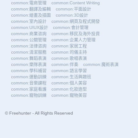
common:電商管理
common:Content Writing
common:翻譯及編輯
common:平面設計
common:繪畫及插圖
common:3D設計
common:室內設計
common:網頁及程式開發
common:UIUX設計
common:會計管理
common:商業咨詢
common:移民及海外投資
common:公關管理
common:企業人力管理
common:法律咨詢
common:家居工程
common:清潔服務
common:司儀主持
common:舞蹈表演
common:歌唱表演
common:樂隊表演
common:伴奏
common:魔術表演
common:學科補習
common:語言學習
common:運動訓練
common:生活興趣班
common:音樂課程
common:個人美容
common:家庭看護
common:化妝造型
common:寵物訓練
common:寵物美容
© Freehunter - All Rights Reserved