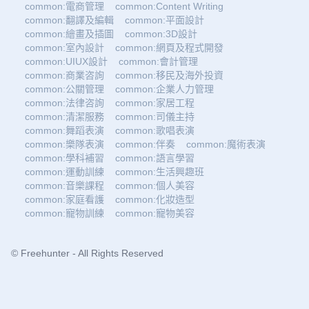
common:電商管理
common:Content Writing
common:翻譯及編輯
common:平面設計
common:繪畫及插圖
common:3D設計
common:室內設計
common:網頁及程式開發
common:UIUX設計
common:會計管理
common:商業咨詢
common:移民及海外投資
common:公關管理
common:企業人力管理
common:法律咨詢
common:家居工程
common:清潔服務
common:司儀主持
common:舞蹈表演
common:歌唱表演
common:樂隊表演
common:伴奏
common:魔術表演
common:學科補習
common:語言學習
common:運動訓練
common:生活興趣班
common:音樂課程
common:個人美容
common:家庭看護
common:化妝造型
common:寵物訓練
common:寵物美容
© Freehunter - All Rights Reserved