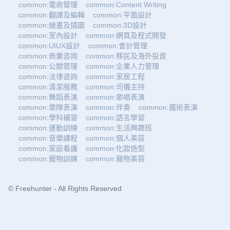
common:電商管理
common:Content Writing
common:翻譯及編輯
common:平面設計
common:繪畫及插圖
common:3D設計
common:室內設計
common:網頁及程式開發
common:UIUX設計
common:會計管理
common:商業咨詢
common:移民及海外投資
common:公關管理
common:企業人力管理
common:法律咨詢
common:家居工程
common:清潔服務
common:司儀主持
common:舞蹈表演
common:歌唱表演
common:樂隊表演
common:伴奏
common:魔術表演
common:學科補習
common:語言學習
common:運動訓練
common:生活興趣班
common:音樂課程
common:個人美容
common:家庭看護
common:化妝造型
common:寵物訓練
common:寵物美容
© Freehunter - All Rights Reserved