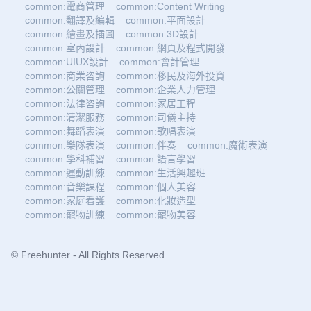
common:電商管理
common:Content Writing
common:翻譯及編輯
common:平面設計
common:繪畫及插圖
common:3D設計
common:室內設計
common:網頁及程式開發
common:UIUX設計
common:會計管理
common:商業咨詢
common:移民及海外投資
common:公關管理
common:企業人力管理
common:法律咨詢
common:家居工程
common:清潔服務
common:司儀主持
common:舞蹈表演
common:歌唱表演
common:樂隊表演
common:伴奏
common:魔術表演
common:學科補習
common:語言學習
common:運動訓練
common:生活興趣班
common:音樂課程
common:個人美容
common:家庭看護
common:化妝造型
common:寵物訓練
common:寵物美容
© Freehunter - All Rights Reserved