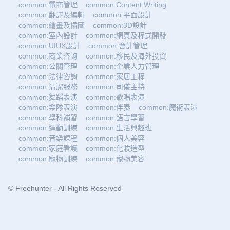
common:電商管理
common:Content Writing
common:翻譯及編輯
common:平面設計
common:繪畫及插圖
common:3D設計
common:室內設計
common:網頁及程式開發
common:UIUX設計
common:會計管理
common:商業咨詢
common:移民及海外投資
common:公關管理
common:企業人力管理
common:法律咨詢
common:家居工程
common:清潔服務
common:司儀主持
common:舞蹈表演
common:歌唱表演
common:樂隊表演
common:伴奏
common:魔術表演
common:學科補習
common:語言學習
common:運動訓練
common:生活興趣班
common:音樂課程
common:個人美容
common:家庭看護
common:化妝造型
common:寵物訓練
common:寵物美容
© Freehunter - All Rights Reserved