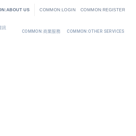
N:ABOUT US
COMMON:LOGIN
COMMON:REGISTER
資訊
COMMON:商業服務
COMMON:OTHER SERVICES