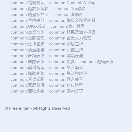
common:電商管理
common:Content Writing
common:翻譯及編輯
common:平面設計
common:繪畫及插圖
common:3D設計
common:室內設計
common:網頁及程式開發
common:UIUX設計
common:會計管理
common:商業咨詢
common:移民及海外投資
common:公關管理
common:企業人力管理
common:法律咨詢
common:家居工程
common:清潔服務
common:司儀主持
common:舞蹈表演
common:歌唱表演
common:樂隊表演
common:伴奏
common:魔術表演
common:學科補習
common:語言學習
common:運動訓練
common:生活興趣班
common:音樂課程
common:個人美容
common:家庭看護
common:化妝造型
common:寵物訓練
common:寵物美容
© Freehunter - All Rights Reserved