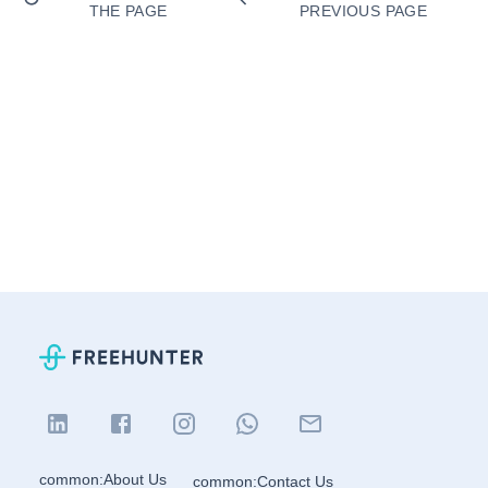
THE PAGE
PREVIOUS PAGE
common:About Us
common:Contact Us