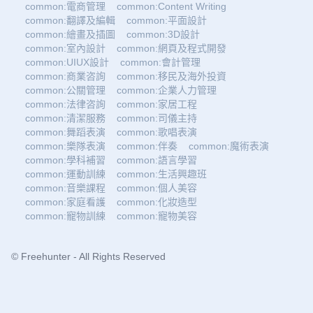
common:電商管理
common:Content Writing
common:翻譯及編輯
common:平面設計
common:繪畫及插圖
common:3D設計
common:室內設計
common:網頁及程式開發
common:UIUX設計
common:會計管理
common:商業咨詢
common:移民及海外投資
common:公關管理
common:企業人力管理
common:法律咨詢
common:家居工程
common:清潔服務
common:司儀主持
common:舞蹈表演
common:歌唱表演
common:樂隊表演
common:伴奏
common:魔術表演
common:學科補習
common:語言學習
common:運動訓練
common:生活興趣班
common:音樂課程
common:個人美容
common:家庭看護
common:化妝造型
common:寵物訓練
common:寵物美容
© Freehunter - All Rights Reserved