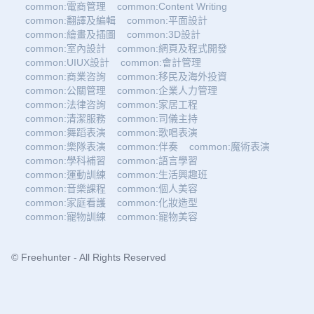
common:電商管理
common:Content Writing
common:翻譯及編輯
common:平面設計
common:繪畫及插圖
common:3D設計
common:室內設計
common:網頁及程式開發
common:UIUX設計
common:會計管理
common:商業咨詢
common:移民及海外投資
common:公關管理
common:企業人力管理
common:法律咨詢
common:家居工程
common:清潔服務
common:司儀主持
common:舞蹈表演
common:歌唱表演
common:樂隊表演
common:伴奏
common:魔術表演
common:學科補習
common:語言學習
common:運動訓練
common:生活興趣班
common:音樂課程
common:個人美容
common:家庭看護
common:化妝造型
common:寵物訓練
common:寵物美容
© Freehunter - All Rights Reserved