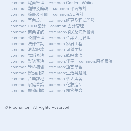
common:電商管理
common:Content Writing
common:翻譯及編輯
common:平面設計
common:繪畫及插圖
common:3D設計
common:室內設計
common:網頁及程式開發
common:UIUX設計
common:會計管理
common:商業咨詢
common:移民及海外投資
common:公關管理
common:企業人力管理
common:法律咨詢
common:家居工程
common:清潔服務
common:司儀主持
common:舞蹈表演
common:歌唱表演
common:樂隊表演
common:伴奏
common:魔術表演
common:學科補習
common:語言學習
common:運動訓練
common:生活興趣班
common:音樂課程
common:個人美容
common:家庭看護
common:化妝造型
common:寵物訓練
common:寵物美容
© Freehunter - All Rights Reserved