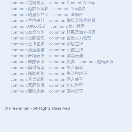
common:電商管理
common:Content Writing
common:翻譯及編輯
common:平面設計
common:繪畫及插圖
common:3D設計
common:室內設計
common:網頁及程式開發
common:UIUX設計
common:會計管理
common:商業咨詢
common:移民及海外投資
common:公關管理
common:企業人力管理
common:法律咨詢
common:家居工程
common:清潔服務
common:司儀主持
common:舞蹈表演
common:歌唱表演
common:樂隊表演
common:伴奏
common:魔術表演
common:學科補習
common:語言學習
common:運動訓練
common:生活興趣班
common:音樂課程
common:個人美容
common:家庭看護
common:化妝造型
common:寵物訓練
common:寵物美容
© Freehunter - All Rights Reserved