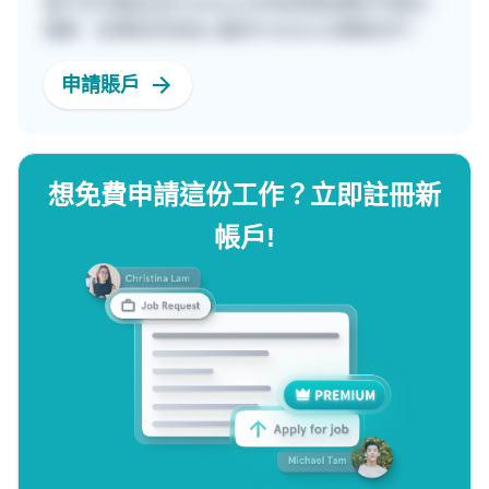
客戶亦可親自在[Freelancer列表]頁面瀏覽不同個人
檔案，並傳送訊息給心儀的Freelancer開展合作。
申請賬戶
想免費申請這份工作？立即註冊新
帳戶!