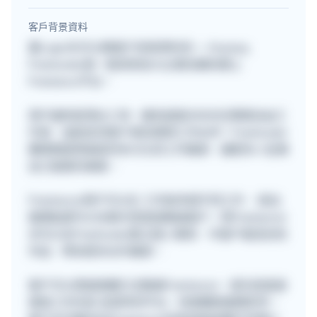
客戶背景資料
要Login先可以睇客戶背景資料的~~ Anyway,
Freehunter是一個深受各大企業信賴的網上
Freelance平台。
用戶遍佈星港台三地，擁有超過30000位專業自由工
作者，協助各地客戶尋找理想工作伙伴！Freehunter
團隊期望透過提供多元化的工作機會，讓更多人從事
自己喜愛的事業。
Freelancer用戶可以在 工作板申請不同工作 ，提出
報價後便可以在聊天室直接聯絡客戶。而Freelancer
亦可以在Freehunter建立個人專頁，令客戶看見你的
作品，帶來更多合作機會。
客戶可以透過兩種方法聯絡Freelancer，首先是直接
填寫工作內容 並發佈到平台，快速獲取報價參考。