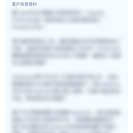
客戶背景資料
要Login先可以睇客戶背景資料的~~ Anyway,
Freehunter是一個深受各大企業信賴的網上
Freelance平台。
用戶遍佈星港台三地，擁有超過30000位專業自由工
作者，協助各地客戶尋找理想工作伙伴！Freehunter
團隊期望透過提供多元化的工作機會，讓更多人從事
自己喜愛的事業。
Freelancer用戶可以在 工作板申請不同工作 ，提出
報價後便可以在聊天室直接聯絡客戶。而Freelancer
亦可以在Freehunter建立個人專頁，令客戶看見你的
作品，帶來更多合作機會。
客戶可以透過兩種方法聯絡Freelancer，首先是直接
填寫工作內容 並發佈到平台，快速獲取報價參考。
客戶亦可親自在[Freelancer列表]頁面瀏覽不同個人