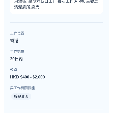
東涌區, 星期六或日工作,每次工作3小時, 主要是
清潔廁所,廚房
工作位置
香港
工作規模
30日內
預算
HKD $400 - $2,000
與工作有關技能
鐘點清潔