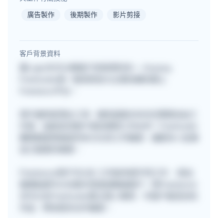
廣告製作
後期製作
影片剪接
客戶背景資料
要Login先可以睇客戶背景資料的~~ Anyway,
Freehunter是一個深受各大企業信賴的網上
Freelance平台。
用戶遍佈星港台三地，擁有超過30000位專業自由工
作者，協助各地客戶尋找理想工作伙伴！Freehunter
團隊期望透過提供多元化的工作機會，讓更多人從事
自己喜愛的事業。
Freelancer用戶可以在 工作板申請不同工作 ，提出
報價後便可以在聊天室直接聯絡客戶。而Freelancer
亦可以在Freehunter建立個人專頁，令客戶看見你的
作品，帶來更多合作機會。