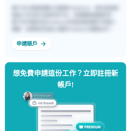
客戶可以透過兩種方法聯絡Freelancer，首先是直接
填寫工作內容 並發佈到平台，快速獲取報價參考。
客戶亦可親自在[Freelancer列表]頁面瀏覽不同個人
檔案，並傳送訊息給心儀的Freelancer開展合作。
申請賬戶
想免費申請這份工作？立即註冊新
帳戶!