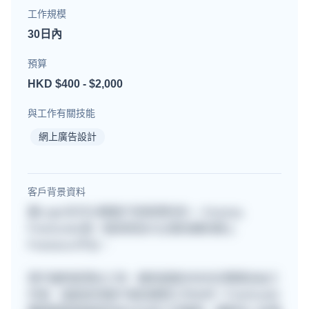
工作規模
30日內
預算
HKD $400 - $2,000
與工作有關技能
網上廣告設計
客戶背景資料
要Login先可以睇客戶背景資料的~~ Anyway,
Freehunter是一個深受各大企業信賴的網上
Freelance平台。
用戶遍佈星港台三地，擁有超過30000位專業自由工
作者，協助各地客戶尋找理想工作伙伴！Freehunter