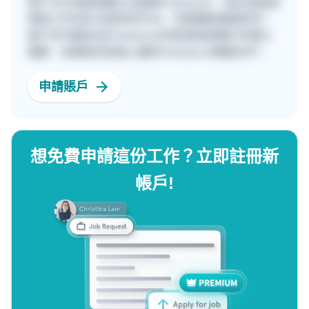
客戶可以透過兩種方法聯絡Freelancer，首先是直接
填寫工作內容 並發佈到平台，快速獲取報價參考。
客戶亦可親自在[Freelancer列表]頁面瀏覽不同個人
檔案，並傳送訊息給心儀的Freelancer開展合作。
申請賬戶
想免費申請這份工作？立即註冊新
帳戶!