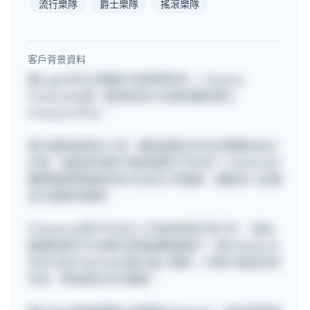
流行樂隊
爵士樂隊
搖滾樂隊
客戶背景資料
要Login先可以睇客戶背景資料的~~ Anyway,
Freehunter是一個深受各大企業信賴的網上
Freelance平台。
用戶遍佈星港台三地，擁有超過30000位專業自由工
作者，協助各地客戶尋找理想工作伙伴！Freehunter
團隊期望透過提供多元化的工作機會，讓更多人從事
自己喜愛的事業。
Freelancer用戶可以在 工作板申請不同工作 ，提出
報價後便可以在聊天室直接聯絡客戶。而Freelancer
亦可以在Freehunter建立個人專頁，令客戶看見你的
作品，帶來更多合作機會。