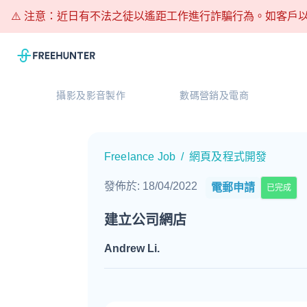
⚠️ 注意：近日有不法之徒以遙距工作進行詐騙行為。如客戶以
攝影及影音製作
數碼營銷及電商
Freelance Job
/
網頁及程式開發
發佈於
:
18/04/2022
電郵申請
已完成
建立公司網店
Andrew Li
.