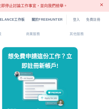
請立即停止討論工作事宜，並向我們檢舉。
EELANCE工作板
關於FREEHUNTER
登入
免費註冊
技
商業服務
其他服務
想免費申請這份工作？立
即註冊新帳戶!