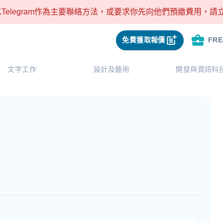
Telegram作為主要聯絡方法，或要求你先向他們預繳費用，
免費獲取報價
FR
文字工作
設計及藝術
開發與資訊科