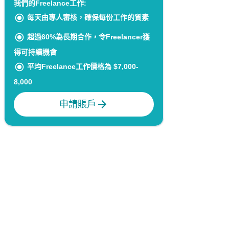
我們的Freelance工作:
每天由專人審核，確保每份工作的質素
超過60%為長期合作，令Freelancer獲
得可持續機會
平均Freelance工作價格為 $7,000-
8,000
申請賬戶