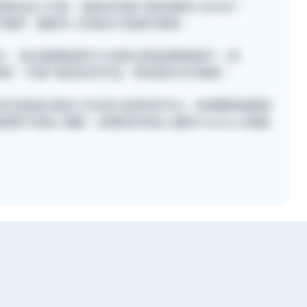
位專業自由工作者，協助各地客戶尋找理想工作伙伴！
的工作機會，讓更多人從事自己喜愛的事業。
不同工作 ，提出報價後便可以在聊天室直接聯絡客戶。而
r建立個人專頁，令客戶看見你的作品，帶來更多合作機會。
r，首先是直接 填寫工作內容 並發佈到平台，快速獲取報價參
頁面瀏覽不同個人檔案，並傳送訊息給心儀的Freelancer開展