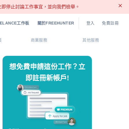
請立即停止討論工作事宜，並向我們檢舉。
EELANCE工作板
關於FREEHUNTER
登入
免費註冊
技
商業服務
其他服務
想免費申請這份工作？立
即註冊新帳戶!