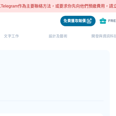
Telegram作為主要聯絡方法，或要求你先向他們預繳費用，
免費獲取報價
FR
文字工作
設計及藝術
開發與資訊科