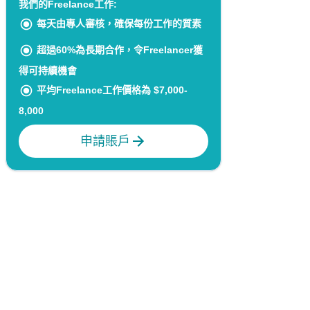
我們的Freelance工作:
每天由專人審核，確保每份工作的質素
超過60%為長期合作，令Freelancer獲
得可持續機會
平均Freelance工作價格為 $7,000-
8,000
申請賬戶