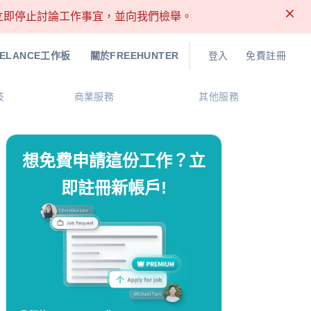
請立即停止討論工作事宜，並向我們檢舉。
EELANCE工作板
關於FREEHUNTER
登入
免費註冊
技
商業服務
其他服務
想免費申請這份工作？立
即註冊新帳戶!