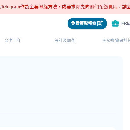
Telegram作為主要聯絡方法，或要求你先向他們預繳費用，
免費獲取報價
FR
文字工作
設計及藝術
開發與資訊科