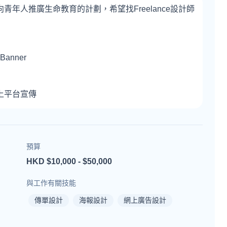
年人推廣生命教育的計劃，希望找Freelance設計師
anner
上平台宣傳
預算
HKD $10,000 - $50,000
與工作有關技能
傳單設計
海報設計
網上廣告設計