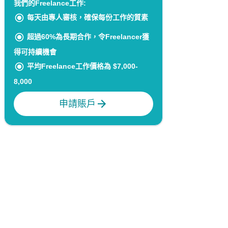
我們的Freelance工作:
每天由專人審核，確保每份工作的質素
超過60%為長期合作，令Freelancer獲
得可持續機會
平均Freelance工作價格為 $7,000-
8,000
申請賬戶