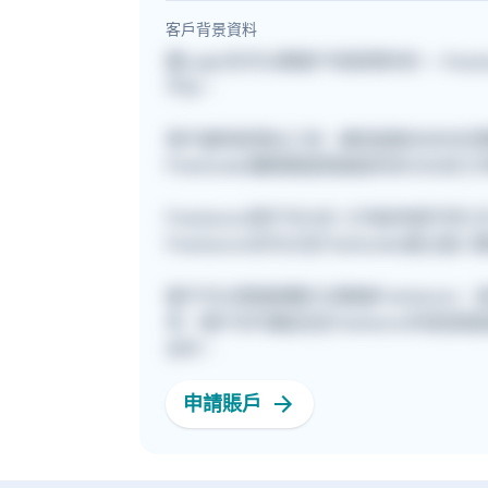
客戶背景資料
要Login先可以睇客戶背景資料的~~ Anyway
平台。
用戶遍佈星港台三地，擁有超過30000
Freehunter團隊期望透過提供多元化
Freelancer用戶可以在 工作板申請
Freelancer亦可以在Freehunte
客戶可以透過兩種方法聯絡Freelance
考。客戶亦可親自在[Freelancer列表]
合作。
申請賬戶