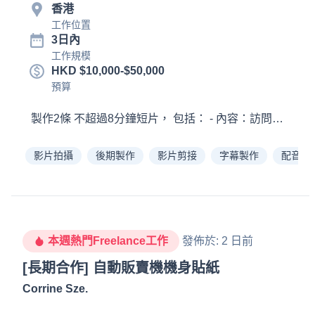
香港
工作位置
3日內
工作規模
HKD $10,000-$50,000
預算
影片拍攝
後期製作
影片剪接
字幕製作
配音
本週熱門Freelance工作
發佈於
:
2 日前
[長期合作] 自動販賣機機身貼紙
Corrine Sze
.