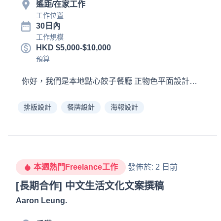
遙距/在家工作
工作位置
30日內
工作規模
HKD $5,000-$10,000
預算
你好，我們是本地點心餃子餐廳 正物色平面設計服務， 
排版設計
餐牌設計
海報設計
本週熱門Freelance工作
發佈於
:
2 日前
[長期合作] 中文生活文化文案撰稿
Aaron Leung
.