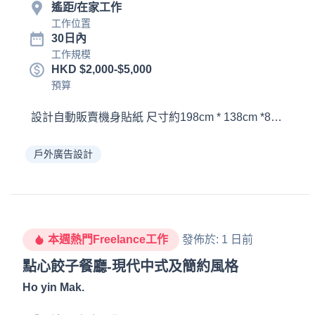
遙距/在家工作
工作位置
30日內
工作規模
HKD $2,000-$5,000
預算
設計自動販賣機身貼紙 尺寸約
戶外廣告設計
本週熱門Freelance工作
發佈於
:
1 日前
點心餃子餐廳-現代中式及簡約風格
Ho yin Mak
.