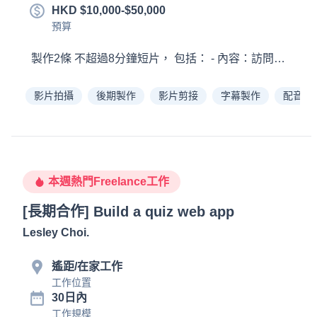
HKD $10,000-$50,000
預算
影片拍攝
後期製作
影片剪接
字幕製作
配音
本週熱門Freelance工作
[長期合作] Build a quiz web app
Lesley Choi
.
遙距/在家工作
工作位置
30日內
工作規模