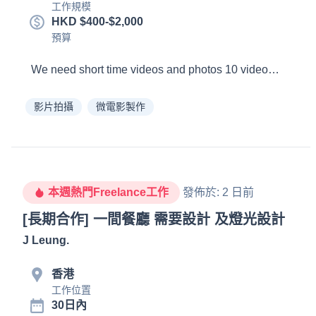
工作規模
HKD $400-$2,000
預算
影片拍攝
微電影製作
本週熱門Freelance工作
發佈於
:
2 日前
[長期合作] 一間餐廳 需要設計 及燈光設計
J Leung
.
香港
工作位置
30日內