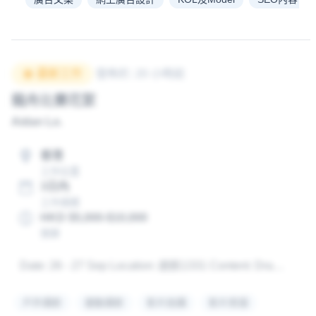
最新工作
發佈於
:
20 小時前
龍舟比賽花絮
Aidan Lo
.
香港
工作位置
3日內
工作規模
HKD $5,000-$10,000
預算
Date: 26 - 27 Sep Location: 啟航1331 Content: Dragon Boat Competition & Board Rowing Competition 需要在這兩天的活動裡幫忙拍攝和剪輯影片，把兩天的影片剪輯成一個一分鐘的活動花絮 如有興趣，請聯絡Aidan Lo，謝謝。
戶外攝影
運動攝影
影片拍攝
影片剪接