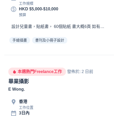
工作規模
HKD $5,000-$10,000
預算
設計兒童書，貼紙書， 60個貼
手繪插畫
書刊及小冊子設計
本週熱門Freelance工作
發佈於
:
2 日前
畢業攝影
E Wong
.
香港
工作位置
3日內