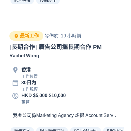
影片拍攝
後期製作
最新工作
發佈於
:
19 小時前
[長期合作] 廣告公司搵長期合作 PM
Rachel Wong
.
香港
工作位置
30日內
工作規模
HKD $5,000-$10,000
預算
廣告文案
網上廣告設計
KOL及Model
SEO內容營